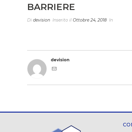
BARRIERE
Di
devision
Inserito il
Ottobre 24, 2018
In
devision
CO