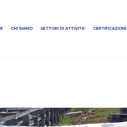
E
CHI SIAMO
SETTORI DI ATTIVITA’
CERTIFICAZIONI