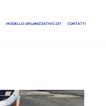
MODELLO ORGANIZZATIVO 231
CONTATTI
HOME
»
PHOTO ALBUMS
»
BARRIERE