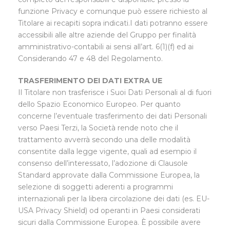
funzione Privacy e comunque può essere richiesto al
Titolare ai recapiti sopra indicati.I dati potranno essere
accessibili alle altre aziende del Gruppo per finalità
amministrativo-contabili ai sensi all’art. 6(1)(f) ed ai
Considerando 47 e 48 del Regolamento.
TRASFERIMENTO DEI DATI EXTRA UE
Il Titolare non trasferisce i Suoi Dati Personali al di fuori
dello Spazio Economico Europeo. Per quanto
concerne l’eventuale trasferimento dei dati Personali
verso Paesi Terzi, la Società rende noto che il
trattamento avverrà secondo una delle modalità
consentite dalla legge vigente, quali ad esempio il
consenso dell’interessato, l’adozione di Clausole
Standard approvate dalla Commissione Europea, la
selezione di soggetti aderenti a programmi
internazionali per la libera circolazione dei dati (es. EU-
USA Privacy Shield) od operanti in Paesi considerati
sicuri dalla Commissione Europea. È possibile avere