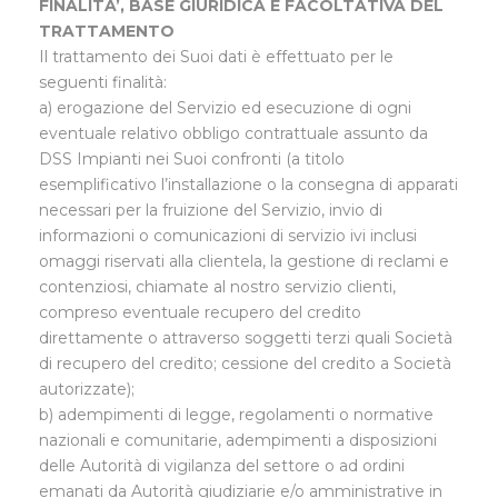
FINALITA’, BASE GIURIDICA E FACOLTATIVA DEL
TRATTAMENTO
Il trattamento dei Suoi dati è effettuato per le
seguenti finalità:
a) erogazione del Servizio ed esecuzione di ogni
eventuale relativo obbligo contrattuale assunto da
DSS Impianti nei Suoi confronti (a titolo
esemplificativo l’installazione o la consegna di apparati
necessari per la fruizione del Servizio, invio di
informazioni o comunicazioni di servizio ivi inclusi
omaggi riservati alla clientela, la gestione di reclami e
contenziosi, chiamate al nostro servizio clienti,
compreso eventuale recupero del credito
direttamente o attraverso soggetti terzi quali Società
di recupero del credito; cessione del credito a Società
autorizzate);
b) adempimenti di legge, regolamenti o normative
nazionali e comunitarie, adempimenti a disposizioni
delle Autorità di vigilanza del settore o ad ordini
emanati da Autorità giudiziarie e/o amministrative in