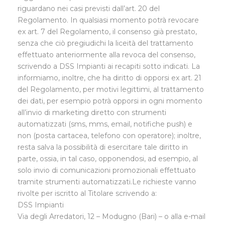
riguardano nei casi previsti dall’art. 20 del
Regolamento. In qualsiasi momento potrà revocare
ex art. 7 del Regolamento, il consenso già prestato,
senza che ciò pregiudichi la liceità del trattamento
effettuato anteriormente alla revoca del consenso,
scrivendo a DSS Impianti ai recapiti sotto indicati. La
informiamo, inoltre, che ha diritto di opporsi ex art. 21
del Regolamento, per motivi legittimi, al trattamento
dei dati, per esempio potrà opporsi in ogni momento
all’invio di marketing diretto con strumenti
automatizzati (sms, mms, email, notifiche push) e
non (posta cartacea, telefono con operatore); inoltre,
resta salva la possibilità di esercitare tale diritto in
parte, ossia, in tal caso, opponendosi, ad esempio, al
solo invio di comunicazioni promozionali effettuato
tramite strumenti automatizzati.Le richieste vanno
rivolte per iscritto al Titolare scrivendo a:
DSS Impianti
Via degli Arredatori, 12 – Modugno (Bari) – o alla e-mail