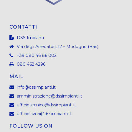
CONTATTI
DSS Impianti
Via degli Arredatori, 12 – Modugno (Bari)
+39 080 46 86 002
080 462 4296
MAIL
info@dssimpianti.it
amministrazione@dssimpianti.it
ufficiotecnico@dssimpianti.it
ufficiolavori@dssimpianti.it
FOLLOW US ON