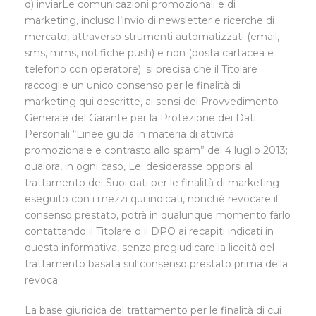
d) inviarLe comunicazioni promozionali e di
marketing, incluso l’invio di newsletter e ricerche di
mercato, attraverso strumenti automatizzati (email,
sms, mms, notifiche push) e non (posta cartacea e
telefono con operatore); si precisa che il Titolare
raccoglie un unico consenso per le finalità di
marketing qui descritte, ai sensi del Provvedimento
Generale del Garante per la Protezione dei Dati
Personali “Linee guida in materia di attività
promozionale e contrasto allo spam” del 4 luglio 2013;
qualora, in ogni caso, Lei desiderasse opporsi al
trattamento dei Suoi dati per le finalità di marketing
eseguito con i mezzi qui indicati, nonché revocare il
consenso prestato, potrà in qualunque momento farlo
contattando il Titolare o il DPO ai recapiti indicati in
questa informativa, senza pregiudicare la liceità del
trattamento basata sul consenso prestato prima della
revoca.
La base giuridica del trattamento per le finalità di cui