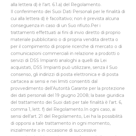
alla lettera d) è l’art. 6.1.a) del Regolamento.
Il conferimento dei Suoi Dati Personali per le finalità di
cui alla lettera d) è facoltativo; non è prevista alcuna
conseguenza in caso di un Suo rifiuto.Per i
trattamenti effettuati ai fini di invio diretto di proprio
materiale pubblicitario o di propria vendita diretta o
per il compimento di proprie ricerche di mercato o di
comunicazioni commerciali in relazione a prodotti o
servizi di DSS Impianti analoghi a quelli da Lei
acquistati, DSS Impianti può utilizzare, senza il Suo
consenso, gli indirizzi di posta elettronica e di posta
cartacea ai sensi e nei limiti consentiti dal
provvedimento dell’Autorità Garante per la protezione
dei dati personali del 19 giugno 2008; la base giuridica
del trattamento dei Suoi dati per tale finalità è l’art. 6,
comma 1, lett. f) del Regolamento.In ogni caso, ai
sensi dell’art. 21 del Regolamento, Lei ha la possibilità
di opporsi a tale trattamento in ogni momento,
inizialmente o in occasione di successive