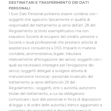
DESTINATARI E TRASFERIMENTO DEI DATI
PERSONALI
I Suoi Dati Personali potranno essere condivisi con:–
soggetti che agiscono tipicamente in qualità di
responsabili del trattamento ai sensi dell’art. 28 del
Regolamento (a titolo esemplificativo ma non
esaustivo Società di recupero del credito; persone o
Società o studi professionali che prestano attività di
assistenza e consulenza a DSS Impianti in materia
contabile, amministrativa, legale, tributaria
relativamente all’erogazione dei servizi; soggetti con i
quali sia necessario interagire per l’erogazione dei
servizi; soggetti delegati a svolgere attività di
manutenzione tecnica);– personale incaricato del
trattamento ai sensi dell’articolo 29 del
Regolamento;– soggetti, enti o autorità, autonomi
titolari del trattamento, a cui sia obbligatorio
comunicare i suoi dati personali in forza di disposizioni
di legge o di ordini delle autorità;L’elenco aggiornato e
completo dei responsabili è disponibile presso la