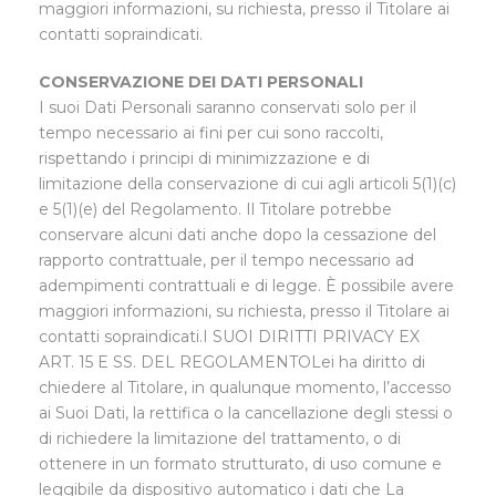
maggiori informazioni, su richiesta, presso il Titolare ai
contatti sopraindicati.
CONSERVAZIONE DEI DATI PERSONALI
I suoi Dati Personali saranno conservati solo per il
tempo necessario ai fini per cui sono raccolti,
rispettando i principi di minimizzazione e di
limitazione della conservazione di cui agli articoli 5(1)(c)
e 5(1)(e) del Regolamento. Il Titolare potrebbe
conservare alcuni dati anche dopo la cessazione del
rapporto contrattuale, per il tempo necessario ad
adempimenti contrattuali e di legge. È possibile avere
maggiori informazioni, su richiesta, presso il Titolare ai
contatti sopraindicati.I SUOI DIRITTI PRIVACY EX
ART. 15 E SS. DEL REGOLAMENTOLei ha diritto di
chiedere al Titolare, in qualunque momento, l’accesso
ai Suoi Dati, la rettifica o la cancellazione degli stessi o
di richiedere la limitazione del trattamento, o di
ottenere in un formato strutturato, di uso comune e
leggibile da dispositivo automatico i dati che La