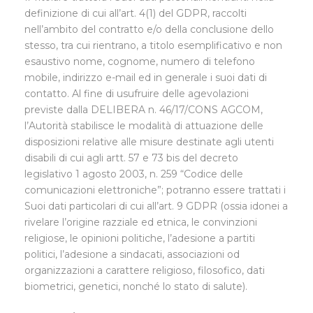
definizione di cui all’art. 4(1) del GDPR, raccolti
nell’ambito del contratto e/o della conclusione dello
stesso, tra cui rientrano, a titolo esemplificativo e non
esaustivo nome, cognome, numero di telefono
mobile, indirizzo e-mail ed in generale i suoi dati di
contatto. Al fine di usufruire delle agevolazioni
previste dalla DELIBERA n. 46/17/CONS AGCOM,
l’Autorità stabilisce le modalità di attuazione delle
disposizioni relative alle misure destinate agli utenti
disabili di cui agli artt. 57 e 73 bis del decreto
legislativo 1 agosto 2003, n. 259 “Codice delle
comunicazioni elettroniche”; potranno essere trattati i
Suoi dati particolari di cui all’art. 9 GDPR (ossia idonei a
rivelare l’origine razziale ed etnica, le convinzioni
religiose, le opinioni politiche, l’adesione a partiti
politici, l’adesione a sindacati, associazioni od
organizzazioni a carattere religioso, filosofico, dati
biometrici, genetici, nonché lo stato di salute).