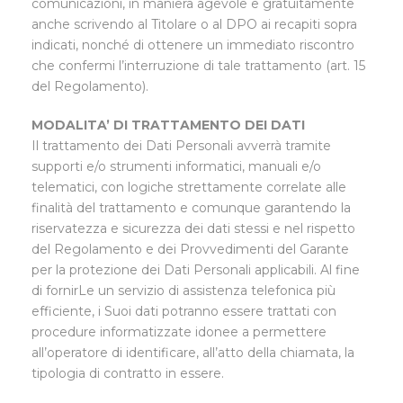
comunicazioni, in maniera agevole e gratuitamente
anche scrivendo al Titolare o al DPO ai recapiti sopra
indicati, nonché di ottenere un immediato riscontro
che confermi l’interruzione di tale trattamento (art. 15
del Regolamento).
MODALITA’ DI TRATTAMENTO DEI DATI
Il trattamento dei Dati Personali avverrà tramite
supporti e/o strumenti informatici, manuali e/o
telematici, con logiche strettamente correlate alle
finalità del trattamento e comunque garantendo la
riservatezza e sicurezza dei dati stessi e nel rispetto
del Regolamento e dei Provvedimenti del Garante
per la protezione dei Dati Personali applicabili. Al fine
di fornirLe un servizio di assistenza telefonica più
efficiente, i Suoi dati potranno essere trattati con
procedure informatizzate idonee a permettere
all’operatore di identificare, all’atto della chiamata, la
tipologia di contratto in essere.