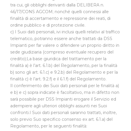
tra cui, gli obblighi derivanti dalla DELIBERA n.
46/17/CONS AGCOM; nonché quelli connessi alle
finalità di accertamento e repressione dei reati, di
ordine pubblico e di protezione civile.
c) I Suoi dati personali, ivi inclusi quelli relativi al traffico
telematico, potranno essere anche trattati da DSS
Impianti per far valere o difendere un proprio diritto in
sede giudiziaria (compreso eventuale recupero del
credito);La base giuridica del trattamento per la
finalità a) è l’art. 6.1.b) del Regolamento, per la finalità
b) sono gli art. 6.1.c) e 9.2.b) del Regolamento e per la
finalità c) è l’art. 9.2.f) e il 6.1.f) del Regolamento.
Il conferimento dei Suoi dati personali per le finalità a)
e b) e c) sopra indicate è facoltativo, ma in difetto non
sarà possibile per DSS Impianti erogare il Servizio ed
adempiere agli ulteriori obblighi assunti nei Suoi
confronti.I Suoi dati personali saranno trattati, inoltre,
solo previo Suo specifico consenso ex art. 6.1.a) del
Regolamento, per le seguenti finalità: