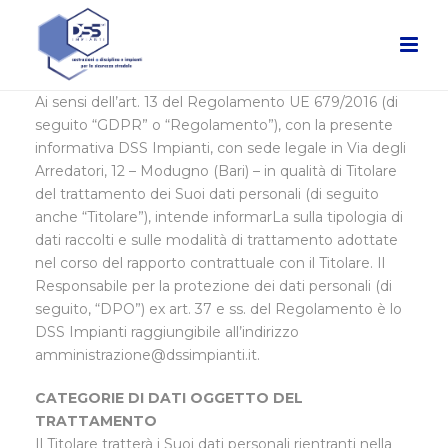
Ai sensi dell’art. 13 del Regolamento UE 679/2016 (di
seguito “GDPR” o “Regolamento”), con la presente
informativa DSS Impianti, con sede legale in Via degli
Arredatori, 12 – Modugno (Bari) – in qualità di Titolare
del trattamento dei Suoi dati personali (di seguito
anche “Titolare”), intende informarLa sulla tipologia di
dati raccolti e sulle modalità di trattamento adottate
nel corso del rapporto contrattuale con il Titolare. Il
Responsabile per la protezione dei dati personali (di
seguito, “DPO”) ex art. 37 e ss. del Regolamento è lo
DSS Impianti raggiungibile all’indirizzo
amministrazione@dssimpianti.it.
CATEGORIE DI DATI OGGETTO DEL
TRATTAMENTO
Il Titolare tratterà i Suoi dati personali rientranti nella